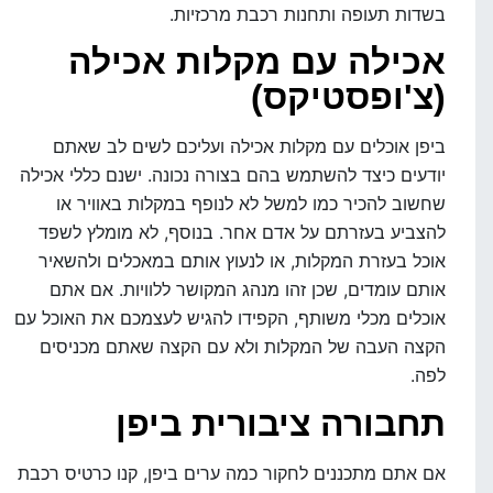
בשדות תעופה ותחנות רכבת מרכזיות.
אכילה עם מקלות אכילה
(צ'ופסטיקס)
ביפן אוכלים עם מקלות אכילה ועליכם לשים לב שאתם
יודעים כיצד להשתמש בהם בצורה נכונה. ישנם כללי אכילה
שחשוב להכיר כמו למשל לא לנופף במקלות באוויר או
להצביע בעזרתם על אדם אחר. בנוסף, לא מומלץ לשפד
אוכל בעזרת המקלות, או לנעוץ אותם במאכלים ולהשאיר
אותם עומדים, שכן זהו מנהג המקושר ללוויות. אם אתם
אוכלים מכלי משותף, הקפידו להגיש לעצמכם את האוכל עם
הקצה העבה של המקלות ולא עם הקצה שאתם מכניסים
לפה.
תחבורה ציבורית ביפן
אם אתם מתכננים לחקור כמה ערים ביפן, קנו כרטיס רכבת