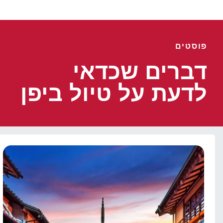
פוסטים
דברים שכדאי
לדעת על טיול ביפן