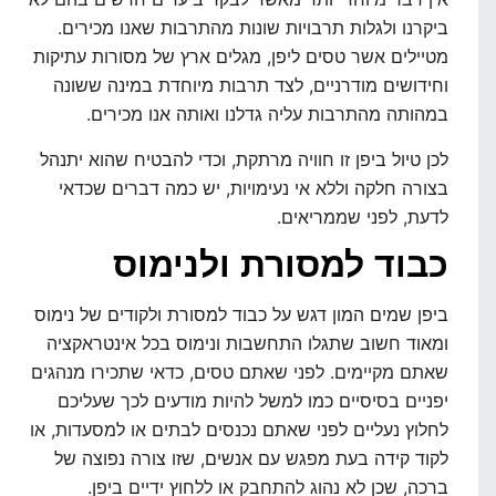
ביקרנו ולגלות תרבויות שונות מהתרבות שאנו מכירים.
מטיילים אשר טסים ליפן, מגלים ארץ של מסורות עתיקות
וחידושים מודרניים, לצד תרבות מיוחדת במינה ששונה
במהותה מהתרבות עליה גדלנו ואותה אנו מכירים.
לכן טיול ביפן זו חוויה מרתקת, וכדי להבטיח שהוא יתנהל
בצורה חלקה וללא אי נעימויות, יש כמה דברים שכדאי
לדעת, לפני שממריאים.
כבוד למסורת ולנימוס
ביפן שמים המון דגש על כבוד למסורת ולקודים של נימוס
ומאוד חשוב שתגלו התחשבות ונימוס בכל אינטראקציה
שאתם מקיימים. לפני שאתם טסים, כדאי שתכירו מנהגים
יפניים בסיסיים כמו למשל להיות מודעים לכך שעליכם
לחלוץ נעליים לפני שאתם נכנסים לבתים או למסעדות, או
לקוד קידה בעת מפגש עם אנשים, שזו צורה נפוצה של
ברכה, שכן לא נהוג להתחבק או ללחוץ ידיים ביפן.