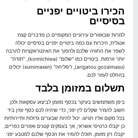
הכירו ביטויים יפניים
בסיסיים
למרות שבאזורים עירוניים המקומיים כן מדברים קצת
אנגלית, היכרות עם כמה ביטויים יפניים בסיסיים יכולה
לשפר את החוויה שלכם ולהפוך את האינטראקציות להרבה
יותר זורמות. ביטויים כמו "שלום" (konnichiwa), "תודה"
(arigatou gozaimasu), ו"סליחה" (sumimasen) יכולים
בהחלט לעזור לכם.
תשלום במזומן בלבד
ביפן משתמשים בעיקר בכסף מזומן לביצוע עסקאות ולכן
חשוב להמיר שקלים לין יפני, כדי שיהיה לכם כסף זמין ביד
בכל מקום אליו תגיעו. יכול להיות שבערים גדולות ותיירותיות
כן יקבלו כרטיסי אשראי, אך בעסקים קטנים ואזורים כפריים,
יקבלו רק מזומן. תוכלו להמיר את הכסף שלכם למטבע יפני