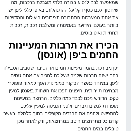
שמאפשר לכם לנסוע בצורה בלתי מוגבלת ברכבות, מה
שיחסוך לכם כסף ויקל על ההתנהלות. באופן כללי ליפן יש
את אחת ממערכות התחבורה הציבורית היעילות והמדויקות
ביותר בעולם, הידועה באמינותה ומשלבת רכבות, רכבות
תחתיות ואוטובוסים.
הכירו את תרבות המעיינות
החמים ביפן (אונסן)
יפן מבורכת בהמון מעיינות חמים וזו הסיבה שסביב הטבילה
בהם ישנה תרבות שלמה שעליכם להכיר אם אתם טסים
ליפן, במיוחד כאשר הביקור במעיינות הפך למאוד פופולרי
מבחינה תיירותית. היפנים הפכו את השהות באונסן למעין
טקס, הדורש מכם לכבד כמה כללים. הרחצה במעיינות
מופרדת לנשים וגברים, ולפני הכניסה למעיין עליכם
להתפשט ולהניח את הבגדים מקופלים בתוך סלסלה, כאשר
קודם כל מתרחצים היטב במרחצאות, ורק לאחר מכן
טובלים במים החמים.