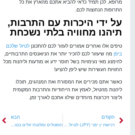
מרופא. לכן תמיד כדאי להביא אתכם מהארץ את כל
התרופות הנחוצות לכם.
על ידי היכרות עם התרבות,
תיהנו מחוויה בלתי נשכחת
טיפים אלו ואחרים אמורים לעזור לכם להתכונן
לטיול שלכם
ביפן
מה שיעזור לכם להכיר יותר את הניואנסים התרבותיים,
להימנע מאי נעימויות בשל חוסר ידע או מודעות וליהנות מכל
החוויות העשירות שיש ליפן להציע!
כאשר אתם מכירים את המסורת ואת המנהגים, תוכלו
ליהנות מהטיול, לאמץ את הייחודיות והתרבות המקומית
וליצור זיכרונות מיוחדים שילוו אתכם לאורך זמן.
הקודם
הבא
רכישת ין יפני (JPY) לטיול ביפן – מדריך לנוסע הישראלי
הוסטלים ומלונות זולים בטוקיו – מדריך למטייל