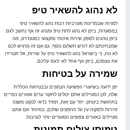
לא נהוג להשאיר טיפ
למרות שבמדינות מערביות רבות נהוג להשאיר טיפ
במסעדות, ביפן לא נהוג לתת טיפ ומנהג זה אף נחשב לגס.
ביפן נוהגים לספק שירות איכותי ומקצועי כסטנדרט, מה
שמבחינתם לא דורש תשלום נוסף. גם אם זה מרגיש לכם
לא נוח, כי בישראל נהוג להשאיר טיפ על שירות, אל תטרידו
את עצמכם, ביפן אף אחד לא יכעס עליכם.
שמירה על בטיחות
יפן ידועה בשיעורי הפשיעה הנמוכים ובבטיחות הכללית
שלה, לכן כמטיילים אתם יכולים לחקור ערים ואזורים כפריים
בתחושת ביטחון. יחד עם זאת, תמיד כדאי לנקוט משנה
זהירות ולפקוח עין על החפצים שלכם, במיוחד אם אתם
מטיילים באזורים צפופים המועדים יותר לגניבות.
נימוסי צילום תמונות